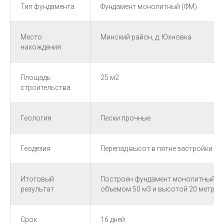
Тип фундамента
Фундамент монолитный (ФМ)
Место
Минский район, д. Юхновка
нахождения
Площадь
25 м2
строительства
Геология
Пески прочные
Геодезия
Перепад высот в пятне застройки не
Итоговый
Построен фундамент монолитный (Ф
результат
объемом 50 м3 и высотой 20 метров
Срок
16 дней