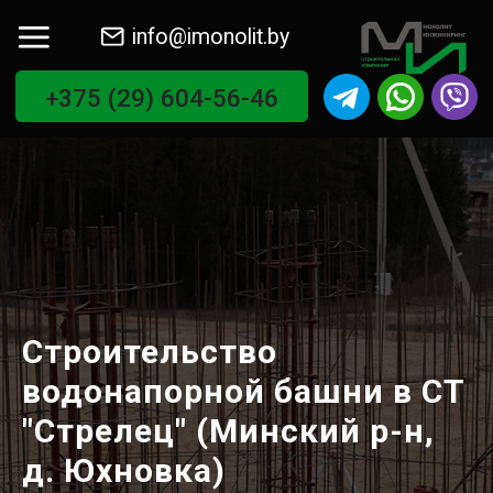
info@imonolit.by
+375 (29) 604-56-46
Строительство
водонапорной башни в СТ
"Стрелец" (Минский р-н,
д. Юхновка)