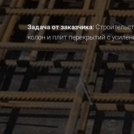
Задача от заказчика:
Строительст
колон и плит перекрытий с усиле