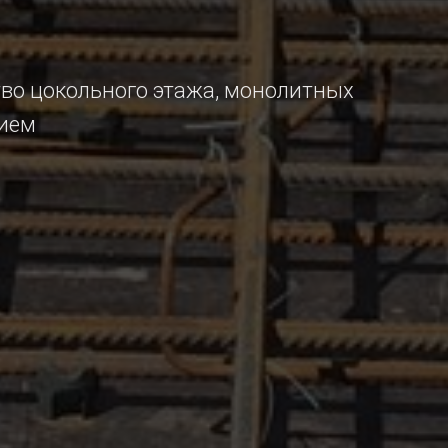
во цокольного этажа, монолитных
нием