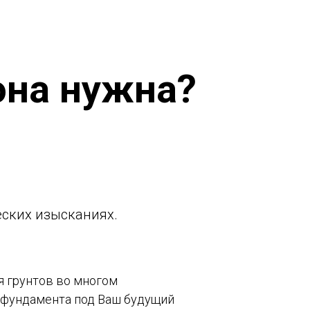
она нужна?
еских изысканиях.
я грунтов во многом
 фундамента под Ваш будущий