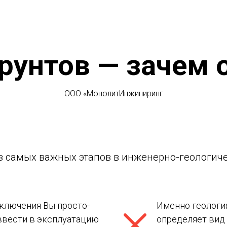
грунтов — зачем 
ООО «МонолитИнжиниринг
из самых важных этапов в инженерно-геологич
аключения Вы просто-
Именно геологи
ввести в эксплуатацию
определяет вид