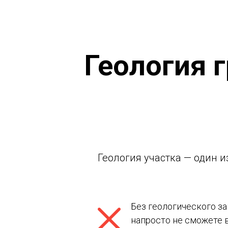
Геология 
Геология участка — один 
Без геологического з
напросто не сможете 