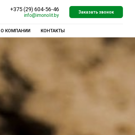
+375 (29) 604-56-46
Заказать звонок
info@imonolit.by
О КОМПАНИИ
КОНТАКТЫ